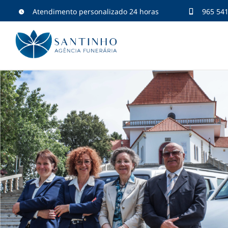
Skip
Atendimento personalizado 24 horas
965 541
to
content