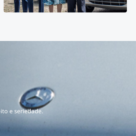
ito e seriedade.