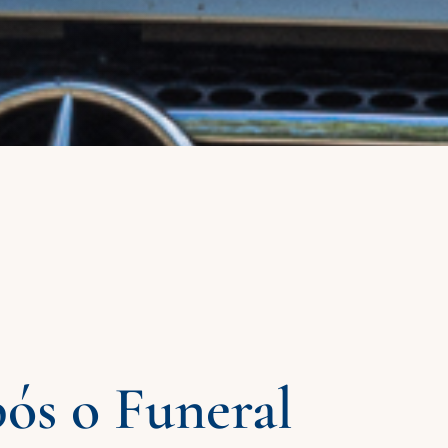
ós o Funeral