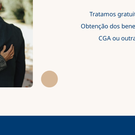
Tratamos gratui
Obtenção dos benefí
CGA ou outra