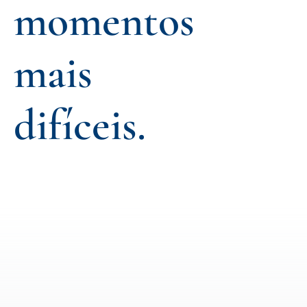
momentos
mais
difíceis.