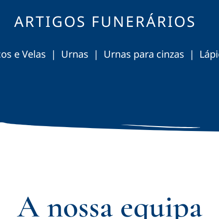
ARTIGOS FUNERÁRIOS
rços e Velas | Urnas | Urnas para cinzas | Láp
A nossa equipa