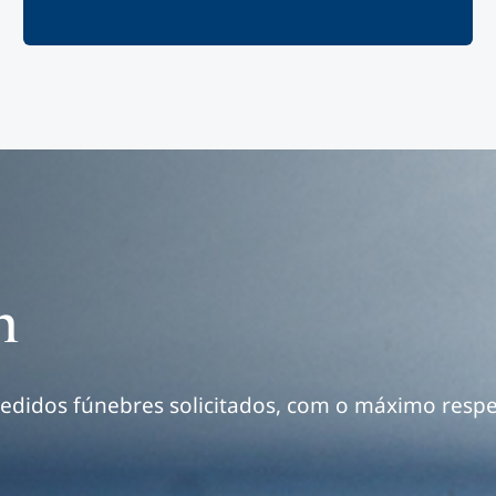
h
edidos fúnebres solicitados, com o máximo respe