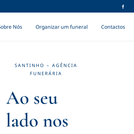
Sobre Nós
Organizar um funeral
Contactos
SANTINHO – AGÊNCIA
FUNERÁRIA
Ao seu
lado nos