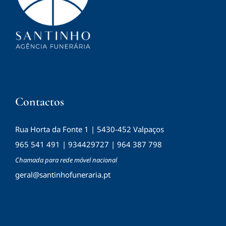
Contactos
Rua Horta da Fonte 1 | 5430-452 Valpaços
965 541 491 | 934429727 | 964 387 798
Chamada para rede móvel nacional
geral@santinhofuneraria.pt